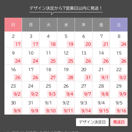
デザイン決定から7営業日以内に発送！
日
月
火
水
木
金
土
2
3
4
5
6
7
8
17
17
18
19
20
21
24
9
10
11
12
13
14
15
24
24
25
25
26
26
26
16
17
18
19
20
21
22
26
26
27
28
31
9/1
9/2
23
24
25
26
27
28
29
9/2
9/2
9/3
9/4
9/7
9/8
9/9
30
31
9/1
9/2
9/3
9/4
9/5
9/9
9/9
9/10
9/11
9/14
9/15
9/16
デザイン決定日
発送日