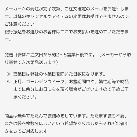
メーカーへの発注が完了次第、ご注文確定のメールをお送りしま
す。以降のキャンセルやアイテムの変更はお受けできませんので
ご注意ください。
銀行振込をお選びのお客様はここでお支払いを進めていただきま
す。
発送目安はご注文日から約2～5営業日後です。（メーカーから取
り寄せでき次第発送します）
営業日は弊社の休業日を除いた日数になります。
正月、ゴールデンウィーク、お盆期間中や、繁忙期等で納品
までに余分にお日にちを頂く場合がございますので予めご了
承ください。
商品は無料でたたんで袋詰めをしています。たたまず袋も不要、
または袋を枚数分ほしいという希望がありましたらそれぞれ値引
きをしてご対応します。