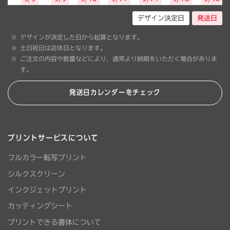
デザイン決定日
発送日
デザインが決定した日から起算となります。
土日祝日は店休日となります。
ご注文の内容や数量などにより、通常より納期をいただく場合がありま
す。
発送日カレンダーをチェック
プリントサービスについて
フルカラー転写プリント
シルクスクリーン
インクジェットプリント
カッティングシート
プリントできる書体について