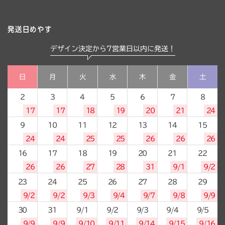
発送日めやす
デザイン決定から7営業日以内に発送！
日
月
火
水
木
金
土
2
3
4
5
6
7
8
17
17
18
19
20
21
24
9
10
11
12
13
14
15
24
24
25
25
26
26
26
16
17
18
19
20
21
22
26
26
27
28
31
9/1
9/2
23
24
25
26
27
28
29
9/2
9/2
9/3
9/4
9/7
9/8
9/9
30
31
9/1
9/2
9/3
9/4
9/5
9/9
9/9
9/10
9/11
9/14
9/15
9/16