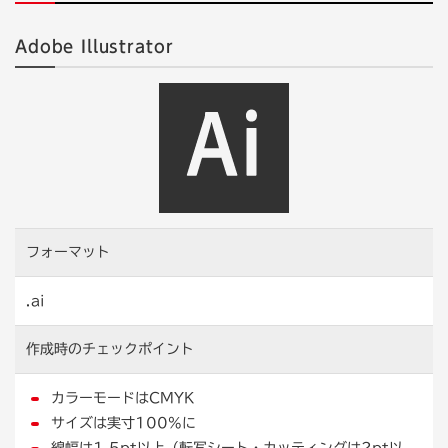
Adobe Illustrator
フォーマット
.ai
作成時の
チェックポイント
カラーモードはCMYK
サイズは実寸100%に
線幅は1.5pt以上（転写シート・カッティングは2pt以