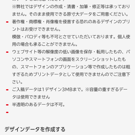
※弊社ではデザインの作成・清書・加筆・修正等は承っており
ません。そのまま使用できる原寸大データをご用意ください。
著作権・商標権・肖像権を侵害する恐れのあるデザインのプリ
ントはお受けできません。
模倣・パロディ等も不可とさせていただいております。個人使
用の場合も承ることができません。
ウェブサイト等の解像度の低い画像を保存・転用したもの、パ
ソコンやスマートフォンの画面をスクリーンショットしたも
の、スマートフォンのアプリケーション等で作成したものは粗
すぎるためプリントデータとして使用できませんのでご注意下
さい。
ご入稿データは1デザイン3MBまで。※容量の重すぎるデー
タは使用できません
半透明のあるデータは不可。
デザインデータを作成する