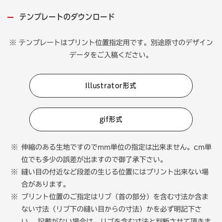
テンプレートのダウンロード
※ テンプレートはプリント位置指定用です。別途原寸のデザイン
データをご入稿ください。
Illustrator形式
gif形式
伸縮のある生地ですのでmm単位の指定は出来ません。cm単
位でも多少の誤差が出ますので御了承下さい。
縫い目の付近など段差の生じる位置にはプリント出来ない場
合があります。
プリント位置のご指定はリブ（首の部分）を含む寸法か含ま
ない寸法（リブ下の縫い目からの寸法）かを必ず明記下さ
い。 記載がない場合は、リブを含む寸法と判断させて頂きま