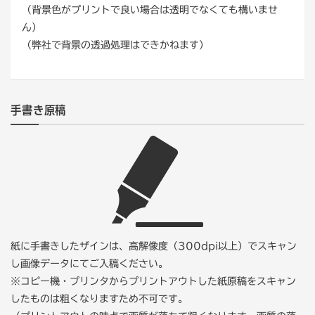
なりません。ご注意ください。
（背景色がプリントで良い場合は透明でなくても構いませ
ん）
（弊社で背景の透過処理はできかねます）
（埋め込み後）
埋め込まれた画像にはパネル上にマークがつきます。
手書き原稿
紙に手書きしたザインは、高解像度（300dpi以上）でスキャン
し画像データにてご入稿ください。
※コピー機・プリンタからプリントアウトした紙原稿をスキャン
したものは粗くなりますため不可です。