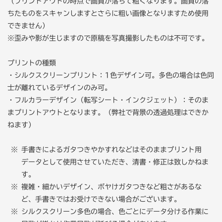
（プリントアウトの時点で画質が落ちて粗くなります。画質の落
ちたものをスキャンしますとさらに粗い画像となりますため使用
できません）
※歪みや影が生じますので原稿を写真撮影したものは不可です。
プリントの種類
・シルクスクリーンプリント：1色デザイン可。多色の場合は色同
士が離れているデザインのみ可。
・フルカラーデザイン（転写シート・インクジェット）：そのま
まプリントアウトとなります。（弊社で背景の透過処理はできか
ねます）
手書きによるガタつきやかすれなどはそのままプリント用
データとして使用させていただき、清書・修正は致しかねま
す。
複雑・細かいデザイン、ボヤけガタつきなど粗さがあるな
ど、手書きではお受けできない場合がございます。
シルクスクリーン多色の場合、色ごとにデータ分ける作業に