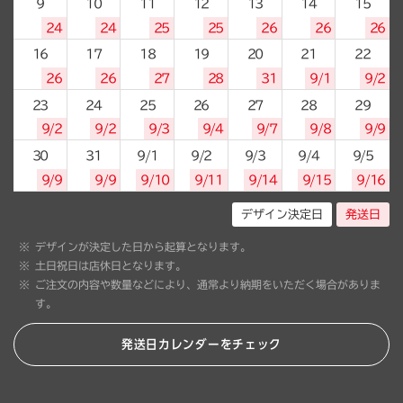
9
10
11
12
13
14
15
24
24
25
25
26
26
26
16
17
18
19
20
21
22
26
26
27
28
31
9/1
9/2
23
24
25
26
27
28
29
9/2
9/2
9/3
9/4
9/7
9/8
9/9
30
31
9/1
9/2
9/3
9/4
9/5
9/9
9/9
9/10
9/11
9/14
9/15
9/16
デザイン決定日
発送日
デザインが決定した日から起算となります。
土日祝日は店休日となります。
ご注文の内容や数量などにより、通常より納期をいただく場合がありま
す。
発送日カレンダーをチェック