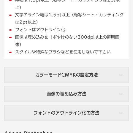
上）
文字のライン幅は1.5pt以上（転写シート・カッティング
は2pt以上）
フォントはアウトライン化
画像は埋め込みを（ボヤけのない300dpi以上の鮮明画
像）
スタイルや特殊なブラシなどを使用しないで下さい
カラーモードCMYKの設定方法
画像の埋め込み方法
ファイル名の横にカラーモードが表示されています。CMYK
と表示されている場合はOKです。
フォントのアウトライン化の方法
画像の埋め込みとは
画像の埋め込みとは、ファイル内に画像を埋め込むことをい
フォントのアウトライン化とは