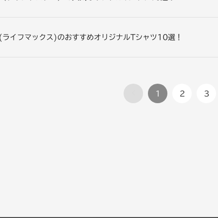
AX(ライフマックス)のおすすめオリジナルTシャツ10選！
1
2
3