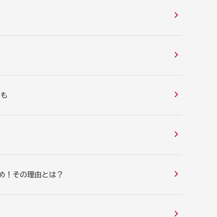
トも
すめ！その理由とは？