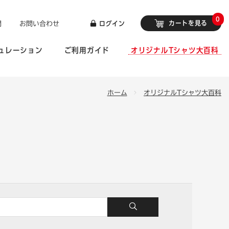
0
カートを見る
問
お問い合わせ
ログイン
ュレーション
ご利用ガイド
オリジナルTシャツ大百科
ホーム
オリジナルTシャツ大百科