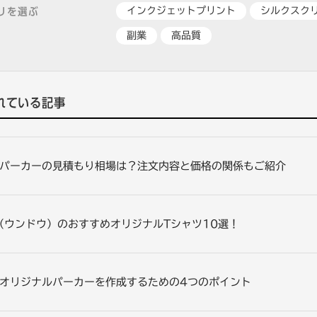
インクジェットプリント
シルクスク
リを選ぶ
副業
高品質
れている記事
パーカーの見積もり相場は？注文内容と価格の関係もご紹介
u（ウンドウ）のおすすめオリジナルTシャツ10選！
オリジナルパーカーを作成するための4つのポイント