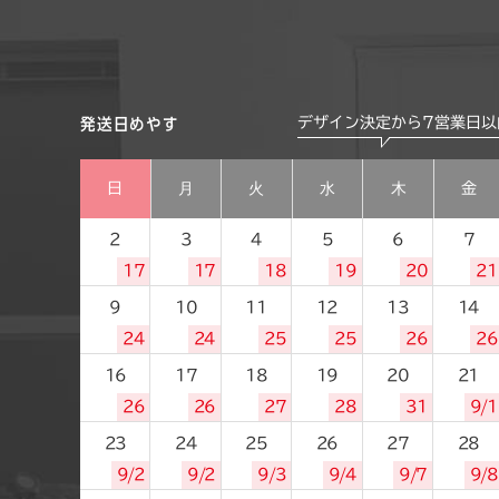
デザイン決定から7営業日以
発送日めやす
日
月
火
水
木
金
2
3
4
5
6
7
17
17
18
19
20
21
9
10
11
12
13
14
24
24
25
25
26
26
16
17
18
19
20
21
26
26
27
28
31
9/1
23
24
25
26
27
28
9/2
9/2
9/3
9/4
9/7
9/8