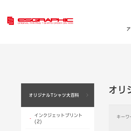
ア
オリ
オリジナルTシャツ大百科
インクジェットプリント
キーワ
(2)