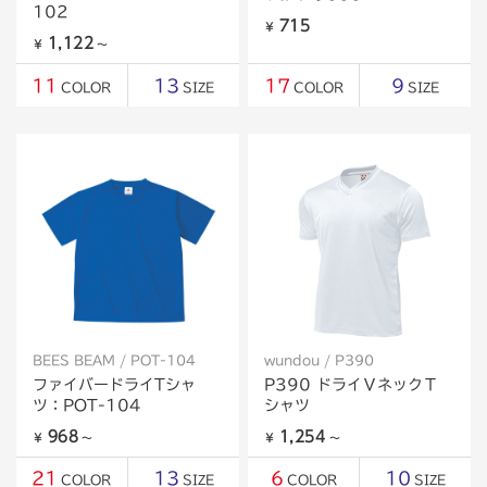
102
715
￥
1,122
￥
～
11
13
17
9
COLOR
SIZE
COLOR
SIZE
BEES BEAM / POT-104
wundou / P390
ファイバードライTシャ
P390 ドライＶネックＴ
ツ：POT-104
シャツ
968
1,254
￥
～
￥
～
21
13
6
10
COLOR
SIZE
COLOR
SIZE