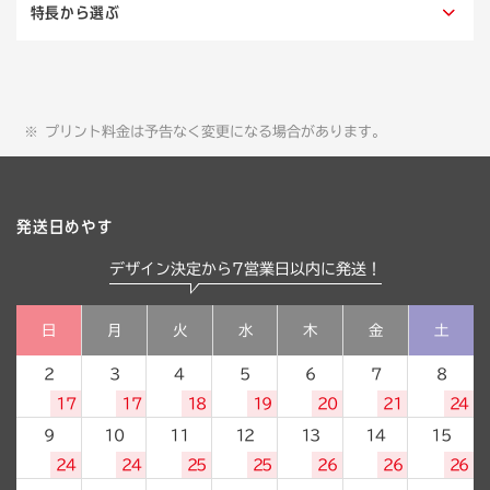
特長から選ぶ
プリント料金は予告なく変更になる場合があります。
発送日めやす
デザイン決定から7営業日以内に発送！
日
月
火
水
木
金
土
2
3
4
5
6
7
8
17
17
18
19
20
21
24
9
10
11
12
13
14
15
24
24
25
25
26
26
26