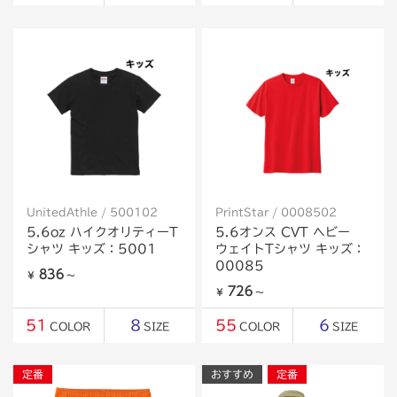
UnitedAthle / 500102
PrintStar / 0008502
5.6oz ハイクオリティーT
5.6オンス CVT ヘビー
シャツ キッズ：5001
ウェイトTシャツ キッズ：
00085
836
￥
～
726
￥
～
51
8
55
6
COLOR
SIZE
COLOR
SIZE
定番
おすすめ
定番