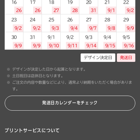
16
17
18
19
20
21
22
26
26
27
28
31
9/1
9/2
23
24
25
26
27
28
29
9/2
9/2
9/3
9/4
9/7
9/8
9/9
30
31
9/1
9/2
9/3
9/4
9/5
9/9
9/9
9/10
9/11
9/14
9/15
9/16
デザイン決定日
発送日
デザインが決定した日から起算となります。
土日祝日は店休日となります。
ご注文の内容や数量などにより、通常より納期をいただく場合がありま
す。
発送日カレンダーをチェック
プリントサービスについて