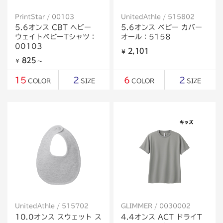
PrintStar / 00103
UnitedAthle / 515802
5.6オンス CBT ヘビー
5.6オンス ベビー カバー
ウェイトベビーTシャツ：
オール：5158
00103
2,101
￥
825
￥
～
15
2
6
2
COLOR
SIZE
COLOR
SIZE
UnitedAthle / 515702
GLIMMER / 0030002
10.0オンス スウェット ス
4.4オンス ACT ドライT