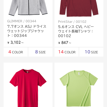
GLIMMER / 00344
PrintStar / 00102
7.7オンス ASJ ドライス
5.6オンス CVL ヘビー
ウェットジップジャケッ
ウェイト長袖Tシャツ：
ト：00344
00102
3,102
847
￥
～
￥
～
4
8
14
10
COLOR
SIZE
COLOR
SIZE