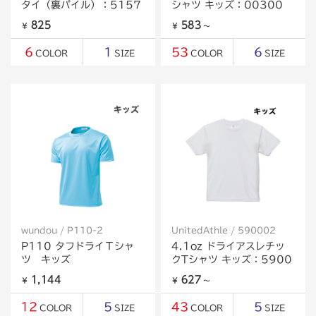
タイ（裏パイル）：5157
シャツ キッズ：00300
825
583
￥
￥
～
6
1
53
6
COLOR
SIZE
COLOR
SIZE
wundou / P110-2
UnitedAthle / 590002
P110 タフドライＴシャ
4.1oz ドライアスレチッ
ツ キッズ
クTシャツ キッズ：5900
1,144
627
￥
￥
～
12
5
43
5
COLOR
SIZE
COLOR
SIZE