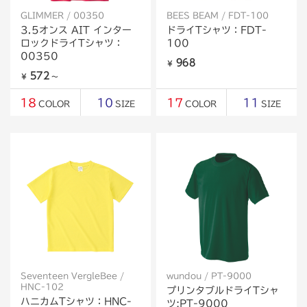
GLIMMER / 00350
BEES BEAM / FDT-100
3.5オンス AIT インター
ドライTシャツ：FDT-
ロックドライTシャツ：
100
00350
968
￥
572
￥
～
18
10
17
11
COLOR
SIZE
COLOR
SIZE
Seventeen VergleBee /
wundou / PT-9000
HNC-102
プリンタブルドライTシャ
ハニカムTシャツ：HNC-
ツ:PT-9000