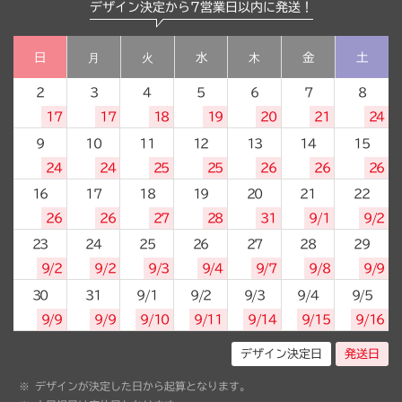
デザイン決定から7営業日以内に発送！
日
月
火
水
木
金
土
2
3
4
5
6
7
8
17
17
18
19
20
21
24
9
10
11
12
13
14
15
24
24
25
25
26
26
26
16
17
18
19
20
21
22
26
26
27
28
31
9/1
9/2
23
24
25
26
27
28
29
9/2
9/2
9/3
9/4
9/7
9/8
9/9
30
31
9/1
9/2
9/3
9/4
9/5
9/9
9/9
9/10
9/11
9/14
9/15
9/16
デザイン決定日
発送日
デザインが決定した日から起算となります。