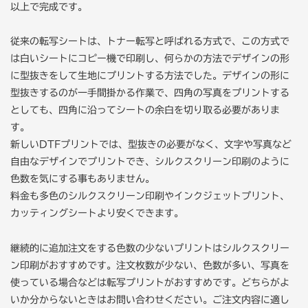
以上で完成です。
従来の転写シートは、トナー転写と呼ばれる方式で、この方式で
は白いシートにコピー機で印刷し、何らかの方法でデザインの形
に型抜きをして生地にプリントする方法でした。デザインの形に
型抜きするのが一手間掛かる作業で、四角の写真をプリントする
としても、四角に沿ってシートの余白を切り取る必要がありま
す。
新しいDTFプリントでは、型抜きの必要がなく、文字や写真など
自由なデザインでプリントでき、シルクスクリーン印刷のように
色数を気にする事もありません。
料金も多色のシルクスクリーン印刷やインクジェットプリント、
カッティングシートより安くできます。
継続的に追加注文をする色数の少ないプリントはシルクスクリー
ン印刷がおすすめです。注文枚数が少ない、色数が多い、写真を
使っている場合などは転写プリントがおすすめです。どちらがよ
いか分からないときはお問い合わせください。ご注文内容に適し