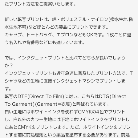
たプリント方法をご提案いたします。
新しい転写プリントは、綿・ポリエステル・ナイロン(撥水生地 防
水生地不可)などほとんどの製品にプリントできます。
キャップ、トートバッグ、エプロンなどもOKです。1枚ごとに違
う名入れや背番号などにも適しています。
では、インクジェットプリントと比べてどちらが良いでしょう
か？
インクジェットプリントも近年急速に普及したプリント方法で、T
シャツなどの生地に直接インクジェットマシンでプリントしま
す。
転写のDTF(Direct To Film)に対し、こちらはDTG(Direct
To Garment)(Garment=衣服)と呼ばれています。
白い生地にはホワイトインクを使わずCMYKの4色でプリント
し、白以外のカラー生地には下地にホワイトインクをプリントし
たあとCMYKをプリントします。ただ、ホワイトインクをプリン
トする前に前処理剤という薬品を塗布する必要があります。前処