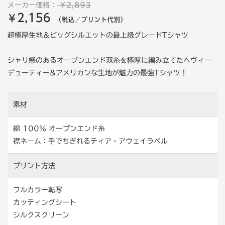
メーカー価格：
￥2,893
2,156
￥
（税込／プリント代別）
超極厚生地＆ビッグシルエットの最上級グレードTシャツ
シャリ感のあるオープンエンド双糸を極厚に編み立てたヘヴィー
デューティー&アメリカンな生地が魅力の最強Tシャツ！
素材
綿 100％ オープンエンド糸
襟ネーム：手でちぎれるティア・アウェイラベル
プリント方法
フルカラー転写
カッティングシート
シルクスクリーン