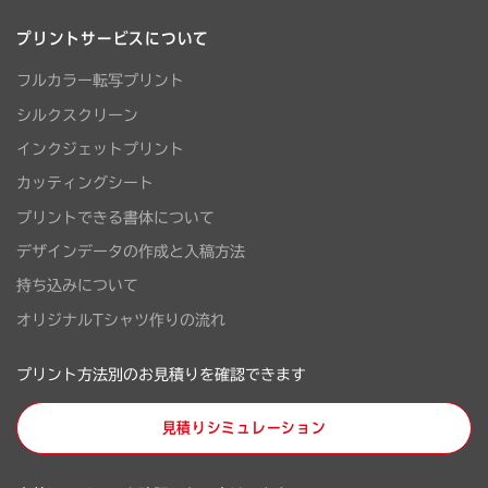
プリントサービスについて
フルカラー転写プリント
シルクスクリーン
インクジェットプリント
カッティングシート
プリントできる書体について
デザインデータの作成と入稿方法
持ち込みについて
オリジナルTシャツ作りの流れ
プリント方法別のお見積りを確認できます
見積りシミュレーション