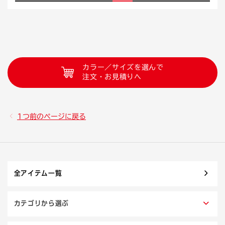
カラー／サイズを選んで
注文・お見積りへ
1つ前のページに戻る
全アイテム一覧
カテゴリから選ぶ