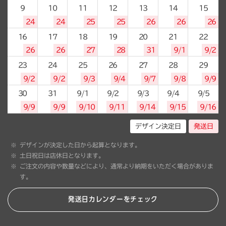
9
10
11
12
13
14
15
24
24
25
25
26
26
26
16
17
18
19
20
21
22
26
26
27
28
31
9/1
9/2
23
24
25
26
27
28
29
9/2
9/2
9/3
9/4
9/7
9/8
9/9
30
31
9/1
9/2
9/3
9/4
9/5
9/9
9/9
9/10
9/11
9/14
9/15
9/16
デザイン決定日
発送日
デザインが決定した日から起算となります。
土日祝日は店休日となります。
ご注文の内容や数量などにより、通常より納期をいただく場合がありま
す。
発送日カレンダーをチェック