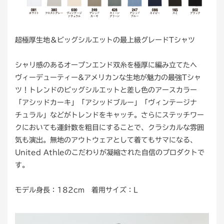
超極厚生地＆ビッグシルエットの最上級グレードTシャツ
シャリ感のあるオープンエンド双糸を極厚に編み立てたヘ
ヴィーデューティー&アメリカンな生地が魅力の最強Tシャ
ツ！トレンドのビッグシルエットと差し色のアースカラー
「アシッドカーキ」「アシッドブルー」「ヴィンテージナ
チュラル」などがトレンドをキャッチ。さらにステッチワー
クにおいても運針数を粗目にすることで、クラシカルな雰囲
気も演出。無地のアウトウェアとして着てもサマになる、
United Athleのこだわりが凝縮された自信のプロダクトで
す。
モデル身長：182cm 着用サイズ：L