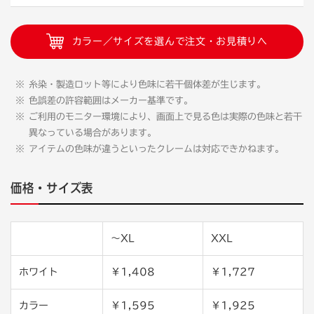
カラー／サイズを選んで注文・お見積りへ
糸染・製造ロット等により色味に若干個体差が生じます。
色誤差の許容範囲はメーカー基準です。
ご利用のモニター環境により、画面上で見る色は実際の色味と若干
異なっている場合があります。
アイテムの色味が違うといったクレームは対応できかねます。
価格・サイズ表
〜XL
XXL
ホワイト
￥1,408
￥1,727
カラー
￥1,595
￥1,925