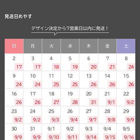
発送日めやす
デザイン決定から7営業日以内に発送！
日
月
火
水
木
金
土
2
3
4
5
6
7
8
17
17
18
19
20
21
24
9
10
11
12
13
14
15
24
24
25
25
26
26
26
16
17
18
19
20
21
22
26
26
27
28
31
9/1
9/2
23
24
25
26
27
28
29
9/2
9/2
9/3
9/4
9/7
9/8
9/9
30
31
9/1
9/2
9/3
9/4
9/5
9/9
9/9
9/10
9/11
9/14
9/15
9/16