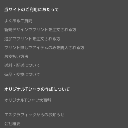
当サイトのご利用にあたって
よくあるご質問
新規デザインでプリントを注文される方
追加でプリントを注文される方
プリント無しでアイテムのみを購入される方
お支払い方法
送料・配送について
返品・交換について
オリジナルTシャツの作成について
オリジナルTシャツ大百科
エスグラフィックからのお知らせ
会社概要