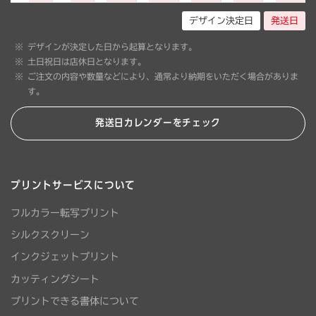
デザイン決定日
発送日
デザインが決定した日から起算となります。
土日祝日は店休日となります。
ご注文の内容や数量などにより、通常より納期をいただく場合がありま
す。
発送日カレンダーをチェック
プリントサービスについて
フルカラー転写プリント
シルクスクリーン
インクジェットプリント
カッティングシート
プリントできる書体について