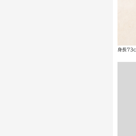
身長73c