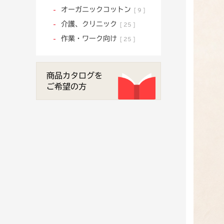
オーガニックコットン
9
介護、クリニック
25
作業・ワーク向け
25
商品カタログを
ご希望の方