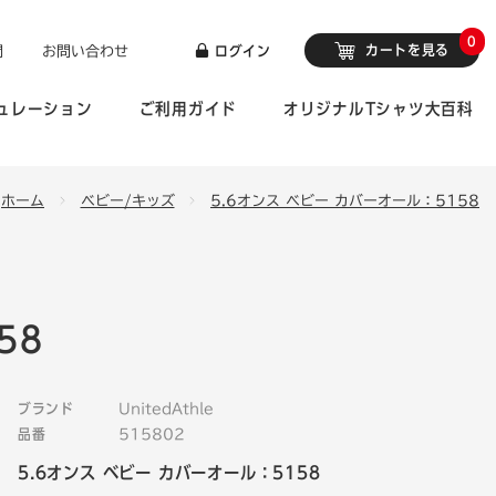
0
カートを見る
問
お問い合わせ
ログイン
ュレーション
ご利用ガイド
オリジナルTシャツ大百科
ホーム
ベビー/キッズ
5.6オンス ベビー カバーオール：5158
58
ブランド
UnitedAthle
品番
515802
5.6オンス ベビー カバーオール：5158