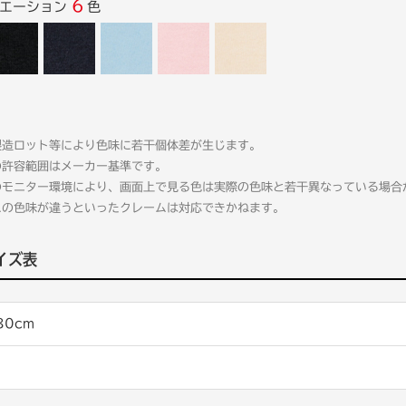
6
リエーション
色
製造ロット等により色味に若干個体差が生じます。
の許容範囲はメーカー基準です。
のモニター環境により、画面上で見る色は実際の色味と若干異なっている場合
ムの色味が違うといったクレームは対応できかねます。
イズ表
80cm