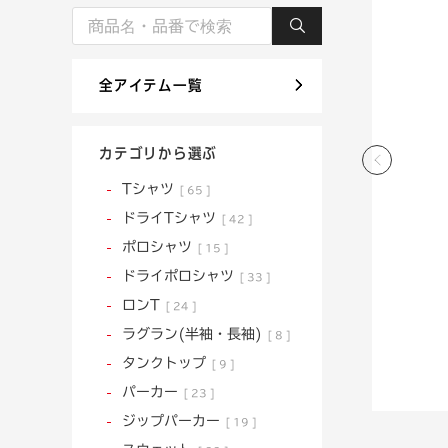
全アイテム一覧
カテゴリから選ぶ
Tシャツ
65
ドライTシャツ
42
ポロシャツ
15
ドライポロシャツ
33
ロンT
24
ラグラン(半袖・長袖)
8
タンクトップ
9
パーカー
23
ジップパーカー
19