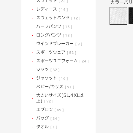
スウェット
22
カラーバ
レディース
14
スウェットパンツ
12
ハーフパンツ
15
ロングパンツ
18
ウインドブレーカー
9
スポーツウェア
52
スポーツユニフォーム
24
シャツ
32
ジャケット
16
ベビー/キッズ
71
大きいサイズ(5L,4XL以
上)
72
エプロン
49
バッグ
34
タオル
1