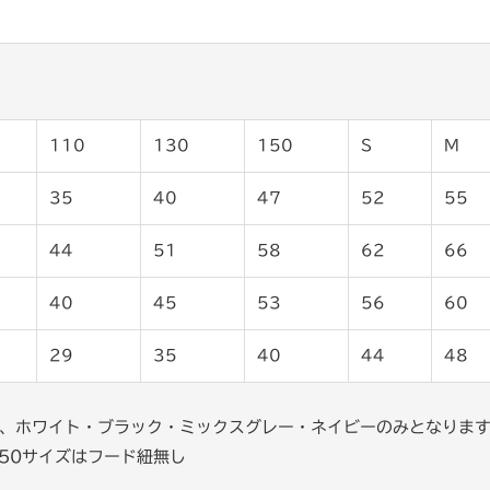
110
130
150
S
M
35
40
47
52
55
44
51
58
62
66
40
45
53
56
60
29
35
40
44
48
は、ホワイト・ブラック・ミックスグレー・ネイビーのみとなりま
150サイズはフード紐無し