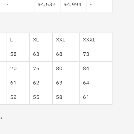
-
¥4,532
¥4,994
-
L
XL
XXL
XXXL
58
63
68
73
70
75
80
84
61
62
63
64
52
55
58
61
す。