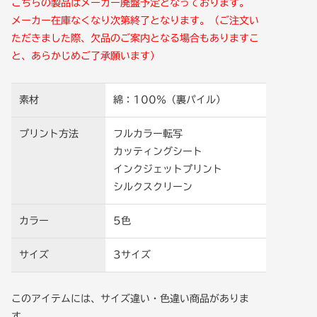
こちらの製品はメーカー廃盤予定となっております。
メーカー在庫なくなり次第終了となります。（ご注文い
ただきました際、欠品のご案内となる場合もありますこ
と、あらかじめご了承願います）
素材
綿：100％（裏パイル）
プリント方法
フルカラー転写
カッティングシート
インクジェットプリント
シルクスクリーン
カラー
5色
サイズ
3サイズ
このアイテムには、サイズ違い・色違い商品がありま
す。