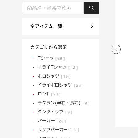
全アイテム一覧
カテゴリから選ぶ
Tシャツ
65
ドライTシャツ
42
ポロシャツ
15
ドライポロシャツ
33
ロンT
24
ラグラン(半袖・長袖)
8
タンクトップ
9
パーカー
23
ジップパーカー
19