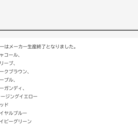
ーはメーカー生産終了となりました。
チャコール、
オリーブ、
ダークブラウン、
パープル、
バーガンディ、
レージングイエロー
レッド
ロイヤルブルー
アイビーグリーン