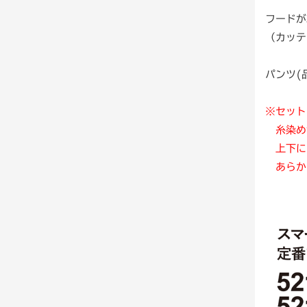
フードが
（カッテ
パンツ(
※セット
糸染め
上下に
あらか