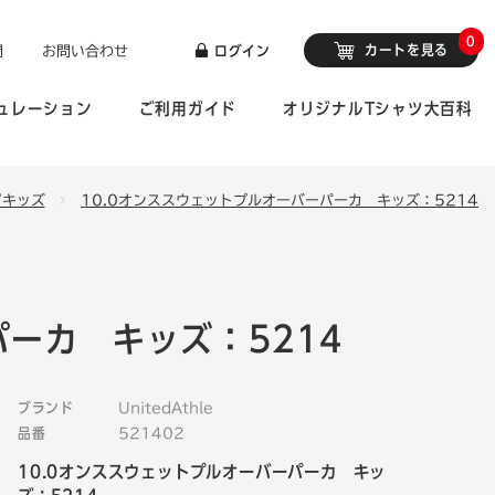
0
カートを見る
問
お問い合わせ
ログイン
ュレーション
ご利用ガイド
オリジナルTシャツ大百科
/キッズ
10.0オンススウェットプルオーバーパーカ キッズ：5214
パーカ キッズ：5214
ブランド
UnitedAthle
品番
521402
10.0オンススウェットプルオーバーパーカ キッ