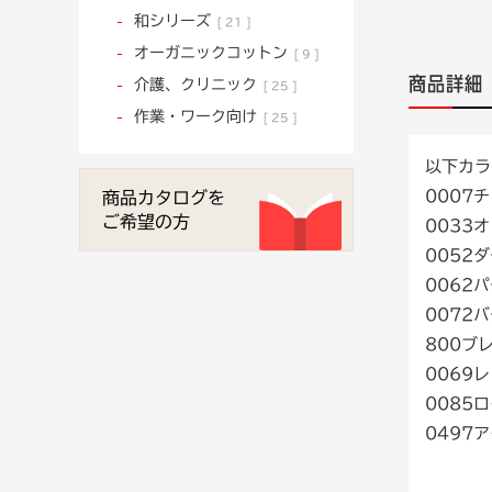
和シリーズ
21
オーガニックコットン
9
商品詳細
介護、クリニック
25
作業・ワーク向け
25
以下カラ
0007
商品カタログを
ご希望の方
0033
0052
0062
0072
800ブ
0069
0085
0497