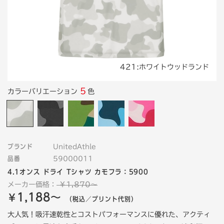
421:ホワイトウッドランド
5
カラーバリエーション
色
ブランド
UnitedAthle
品番
59000011
4.1オンス ドライ Tシャツ カモフラ：5900
メーカー価格：
￥1,870～
1,188～
￥
（税込／プリント代別）
大人気！吸汗速乾性とコストパフォーマンスに優れた、アクティ