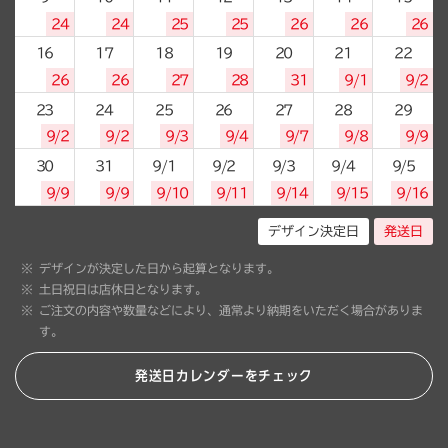
24
24
25
25
26
26
26
16
17
18
19
20
21
22
26
26
27
28
31
9/1
9/2
23
24
25
26
27
28
29
9/2
9/2
9/3
9/4
9/7
9/8
9/9
30
31
9/1
9/2
9/3
9/4
9/5
9/9
9/9
9/10
9/11
9/14
9/15
9/16
デザイン決定日
発送日
デザインが決定した日から起算となります。
土日祝日は店休日となります。
ご注文の内容や数量などにより、通常より納期をいただく場合がありま
す。
発送日カレンダーをチェック