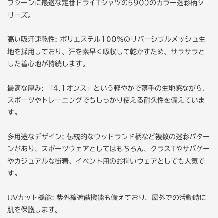
ブシーンに最適な定番ドライTシャツの5900のカラー迷彩柄シ
リーズ。
高い吸汗速乾性: ポリエステル100%のリバーシブルメッシュ生
地を採用しており、汗を素早く吸収して乾かすため、サラサラと
した着心地が持続します。
最適な厚み: 「4.1オンス」という軽やかで薄手の生地感ながら、
スポーツやトレーニングでもしっかり使える耐久性を備えていま
す。
多用途なデザイン: 伝統的なウッドランド柄など複数の迷彩パター
ンがあり、スポーツウェアとしてはもちろん、クラスTやサバゲー
やカジュアルな街着、イベント用のお揃いウェアとしても人気で
す。
UVカット機能: 紫外線遮蔽機能も備えており、屋外での活動時に
肌を保護します。