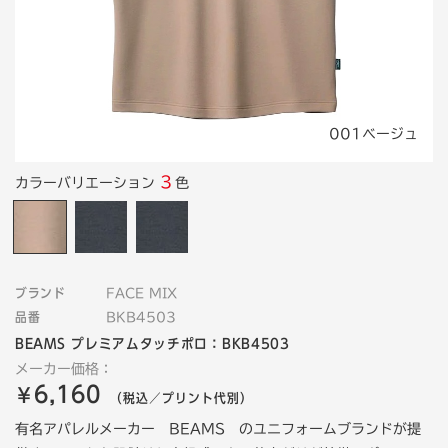
001ベージュ
3
カラーバリエーション
色
ブランド
FACE MIX
品番
BKB4503
BEAMS プレミアムタッチポロ：BKB4503
メーカー価格：
6,160
￥
（税込／プリント代別）
有名アパレルメーカー BEAMS のユニフォームブランドが提