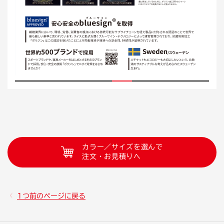
カラー／サイズを選んで
注文・お見積りへ
1つ前のページに戻る