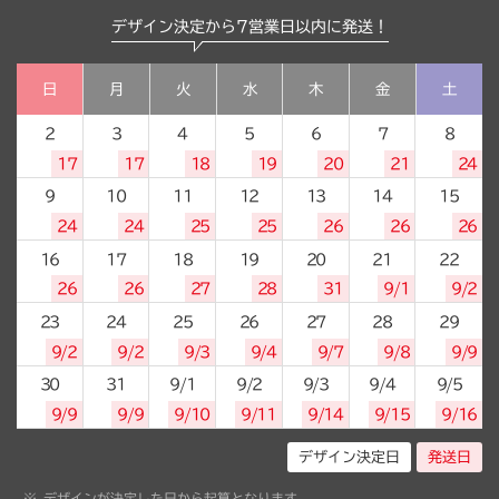
デザイン決定から7営業日以内に発送！
日
月
火
水
木
金
土
2
3
4
5
6
7
8
17
17
18
19
20
21
24
9
10
11
12
13
14
15
24
24
25
25
26
26
26
16
17
18
19
20
21
22
26
26
27
28
31
9/1
9/2
23
24
25
26
27
28
29
9/2
9/2
9/3
9/4
9/7
9/8
9/9
30
31
9/1
9/2
9/3
9/4
9/5
9/9
9/9
9/10
9/11
9/14
9/15
9/16
デザイン決定日
発送日
デザインが決定した日から起算となります。