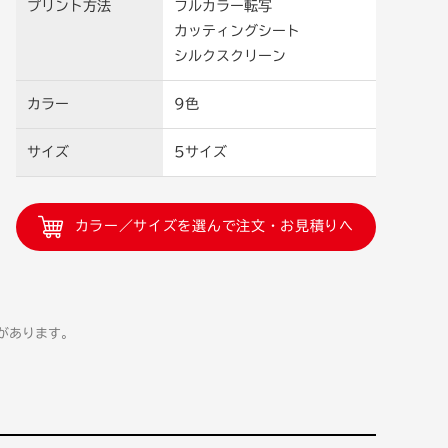
プリント方法
フルカラー転写
カッティングシート
シルクスクリーン
カラー
9色
サイズ
5サイズ
カラー／サイズを選んで注文・お見積りへ
があります。