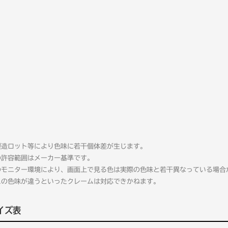
製造ロット等により色味に若干個体差が生じます。
の許容範囲はメーカー基準です。
のモニター環境により、画面上で見る色は実際の色味と若干異なっている場合
ムの色味が違うといったクレームは対応できかねます。
イズ表