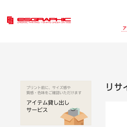
ア
リサ
プリント前に、サイズ感や
質感・色味をご確認いただけます
アイテム貸し出し
サービス