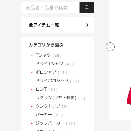
全アイテム一覧
カテゴリから選ぶ
Tシャツ
65
ドライTシャツ
42
ポロシャツ
15
ドライポロシャツ
33
ロンT
24
ラグラン(半袖・長袖)
8
タンクトップ
9
パーカー
23
ジップパーカー
19