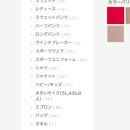
スウェット
22
カラーバ
レディース
14
スウェットパンツ
12
ハーフパンツ
15
ロングパンツ
18
ウインドブレーカー
9
スポーツウェア
52
スポーツユニフォーム
24
シャツ
32
ジャケット
16
ベビー/キッズ
71
大きいサイズ(5L,4XL以
上)
72
エプロン
49
バッグ
34
タオル
1