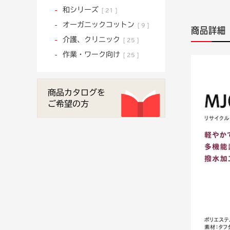
和シリーズ
21
オーガニックコットン
9
商品詳細
介護、クリニック
25
作業・ワーク向け
25
商品カタログを
ご希望の方