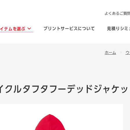
よくあるご質
プリントサービスについて
見積りシミ
イテムを選ぶ
ホーム
ウ
イクルタフタフーデッドジャケット