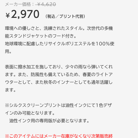
メーカー価格：
￥4,620
2,970
￥
（税込／プリント代別）
環境への優しさと、洗練されたスタイル。次世代の多機
能スタンドジャケットのフード付き。
地球環境に配慮したリサイクルポリエステルを100%使
用。
表面に撥水加工を施しており、少々の雨なら弾いてくれ
ます。また、防風性も備えているため、春夏のライトア
ウターとして、また秋冬のインナーとしても通年活躍し
ます。
※シルクスクリーンプリントは油性インクにて1色デザ
インのみ可能となります。
油性インク用の専用版が必要となります。
※このアイテムにはメーカー在庫がなくなり次第販売終