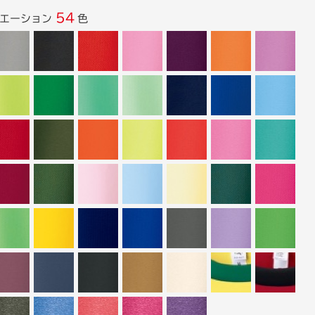
54
リエーション
色