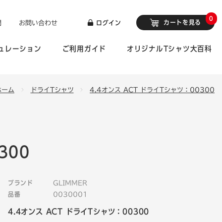
0
カートを見る
問
お問い合わせ
ログイン
ュレーション
ご利用ガイド
オリジナルTシャツ大百科
ホーム
ドライTシャツ
4.4オンス ACT ドライTシャツ：00300
300
ブランド
GLIMMER
品番
0030001
4.4オンス ACT ドライTシャツ：00300