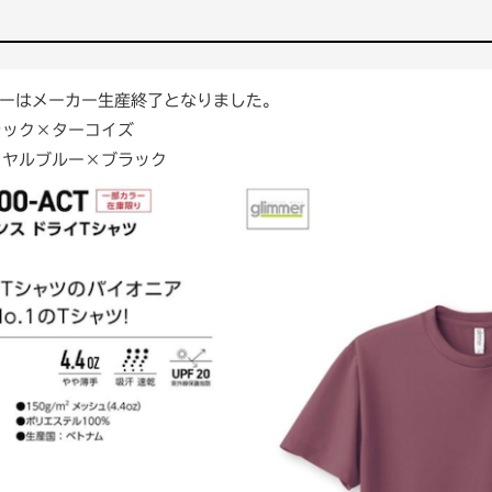
ーはメーカー生産終了となりました。
ラック×ターコイズ
イヤルブルー×ブラック