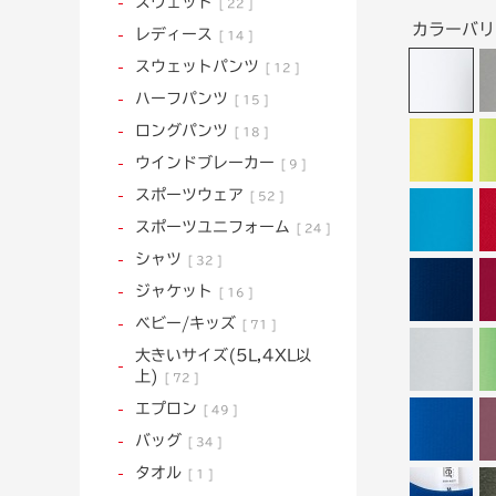
スウェット
22
カラーバ
レディース
14
スウェットパンツ
12
ハーフパンツ
15
ロングパンツ
18
ウインドブレーカー
9
スポーツウェア
52
スポーツユニフォーム
24
シャツ
32
ジャケット
16
ベビー/キッズ
71
大きいサイズ(5L,4XL以
上)
72
エプロン
49
バッグ
34
タオル
1