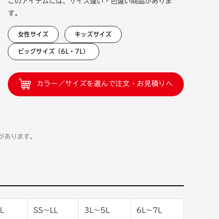
このアイテムには、サイズ違い・色違い商品がありま
す。
女性サイズ
キッズサイズ
ビッグサイズ（6L・7L）
カラー／サイズを選んで注文・お見積りへ
があります。
L
SS〜LL
3L〜5L
6L〜7L