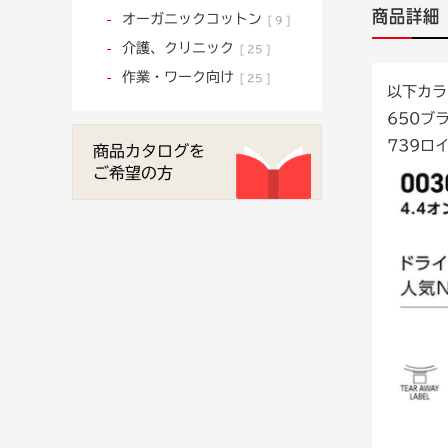
商品詳細
オーガニックコットン
9
介護、クリニック
25
作業・ワーク向け
25
以下カラ
650ブ
739ロ
商品カタログを
ご希望の方