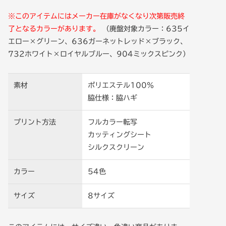
※このアイテムにはメーカー在庫がなくなり次第販売終
了となるカラーがあります。
（廃盤対象カラー：635イ
エロー×グリーン、636ガーネットレッド×ブラック、
732ホワイト×ロイヤルブルー、904ミックスピンク）
素材
ポリエステル100％
脇仕様：脇ハギ
プリント方法
フルカラー転写
カッティングシート
シルクスクリーン
カラー
54色
サイズ
8サイズ