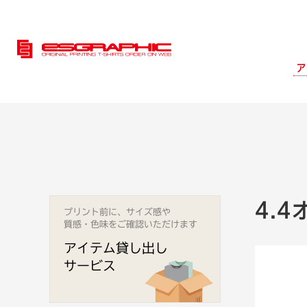
ア
4.4
プリント前に、サイズ感や
質感・色味をご確認いただけます
アイテム貸し出し
サービス