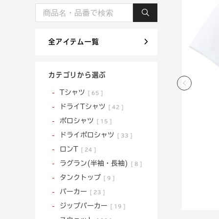
全アイテム一覧
カテゴリから選ぶ
Tシャツ
65
ドライTシャツ
42
ポロシャツ
15
ドライポロシャツ
33
ロンT
24
ラグラン(半袖・長袖)
8
タンクトップ
9
パーカー
23
ジップパーカー
19