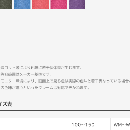
製造ロット等により色味に若干個体差が生じます。
の許容範囲はメーカー基準です。
のモニター環境により、画面上で見る色は実際の色味と若干異なっている場合
ムの色味が違うといったクレームは対応できかねます。
イズ表
100〜150
WM〜W