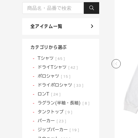
全アイテム一覧
カテゴリから選ぶ
Tシャツ
65
ドライTシャツ
42
ポロシャツ
15
ドライポロシャツ
33
ロンT
24
ラグラン(半袖・長袖)
8
タンクトップ
9
パーカー
23
ジップパーカー
19