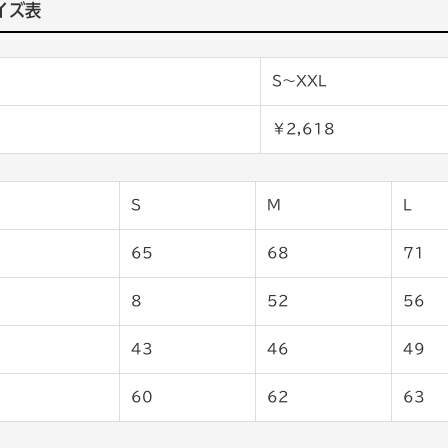
イズ表
S〜XXL
￥2,618
S
M
L
65
68
71
8
52
56
43
46
49
60
62
63