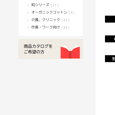
和シリーズ
21
オーガニックコットン
9
介護、クリニック
25
作業・ワーク向け
25
商品カタログを
ご希望の方