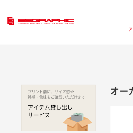
ア
オーガ
プリント前に、サイズ感や
質感・色味をご確認いただけます
アイテム貸し出し
サービス