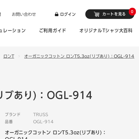
0
カートを見る
問
お問い合わせ
ログイン
ュレーション
ご利用ガイド
オリジナルTシャツ大百科
ロンT
オーガニックコットン ロンT5.3oz(リブあり)：OGL-914
ブあり)：OGL-914
ブランド
TRUSS
品番
OGL-914
オーガニックコットン ロンT5.3oz(リブあり)：