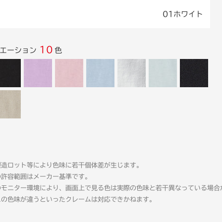
01ホワイト
10
リエーション
色
製造ロット等により色味に若干個体差が生じます。
の許容範囲はメーカー基準です。
のモニター環境により、画面上で見る色は実際の色味と若干異なっている場合
ムの色味が違うといったクレームは対応できかねます。