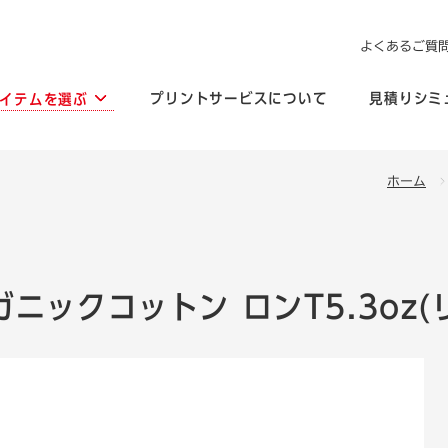
よくあるご質
プリントサービスについて
見積りシミ
イテムを選ぶ
ホーム
ニックコットン ロンT5.3oz(リ