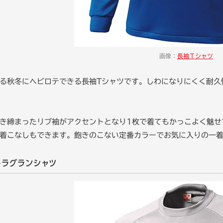
画像：
長袖Ｔシャツ
る秋冬にヘビロテできる長袖Tシャツです。しわになりにくく耐久
き締まったリブ袖がアクセントとなり1枚で着てもかっこよく魅せ
着こなしもできます。飽きのこない定番カラーでお気に入りの一
トラグランシャツ