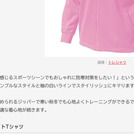
画像：
トレシャツ
感じるスポーツシーンでもおしゃれに防寒対策をしたい！」とい
ンプルなスタイルと袖の白いラインでスタイリッシュにキマりま
められるジッパーで寒い秋冬でも心地よくトレーニングができる
適な着心地が続きます。
イトTシャツ