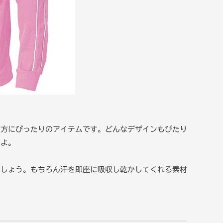
う方にぴったりのアイテムです。どんなデザインもぴたり
すよ。
でしょう。もちろん汗を即座に吸収し乾かしてくれる素材