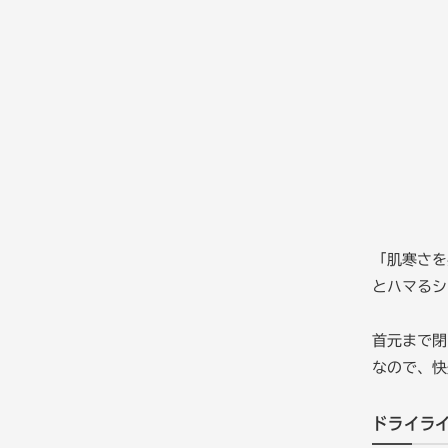
「肌寒さを
とハマるシ
首元まで閉
なので、快
ドライラ