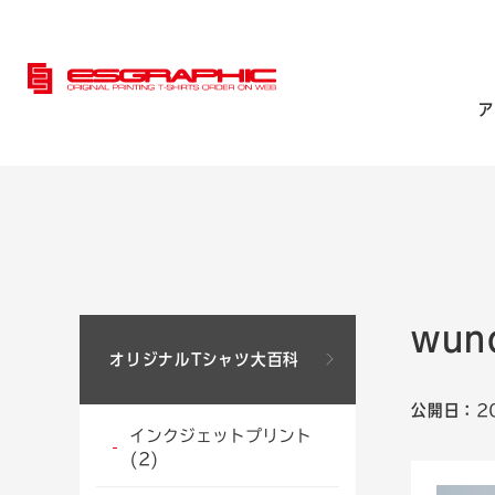
ア
wu
オリジナルTシャツ大百科
公開日：
2
インクジェットプリント
(2)