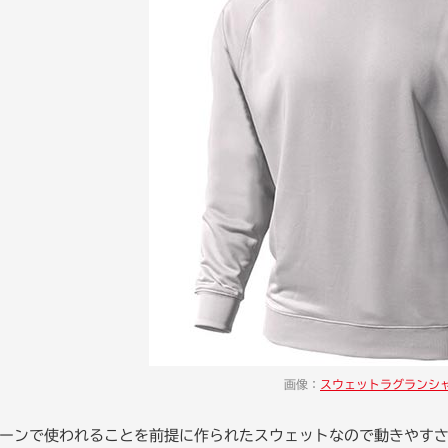
画像：
スウェットラグランシ
ーンで使われることを前提に作られたスウェットなので動きやす