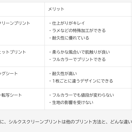
メリット
クリーンプリント
・仕上がりがキレイ
・ラメなどの特殊加工ができる
・耐久性に優れている
ェットプリント
・柔らかな風合いで肌触りが良い
・フルカラーでプリントできる
ングシート
・耐久性が高い
・1枚ごとに違うデザインにできる
ー転写シート
・フルカラーでも値段が変わらない
・生地の影響を受けない
に、シルクスクリーンプリントは他のプリント方法と、どんな違