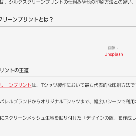
は、シルクスクリーンプリントの仕組みや他の印刷方法との違い
クリーンプリントとは？
画像：
Unsplash
プリントの王道
リーンプリント
は、Tシャツ製作において最も代表的な印刷方法で
パレルブランドからオリジナルTシャツまで、幅広いシーンで利用
にスクリーンメッシュ生地を貼り付けた「デザインの版」を作成