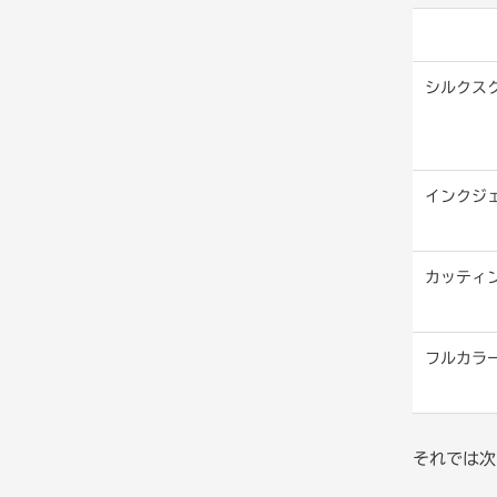
シルクス
インクジ
カッティ
フルカラ
それでは次