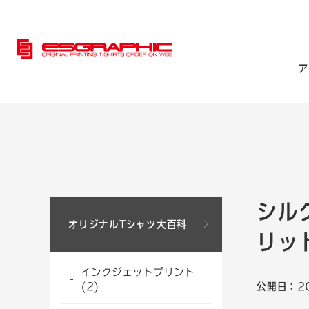
ア
シル
オリジナルTシャツ大百科
リッ
インクジェットプリント
公開日：
2
(2)