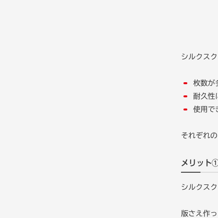
シルクスク
枚数が
耐久性
使用で
それぞれの
メリット
シルクスク
版さえ作っ