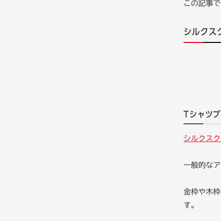
この記事で
シルクス
Tシャツ
シルクスク
一般的なア
金枠や木枠
す。